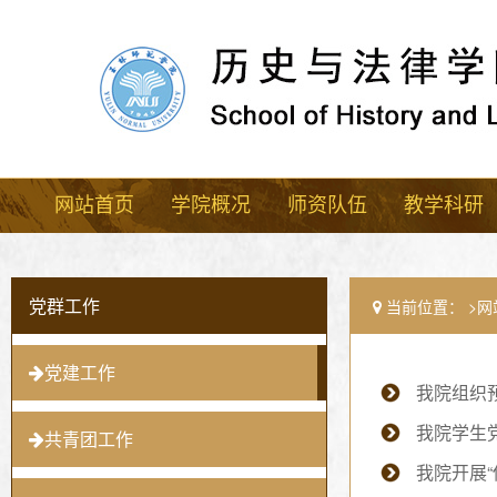
网站首页
学院概况
师资队伍
教学科研
党群工作
当前位置：
网
党建工作
我院组织
我院学生党
共青团工作
我院开展