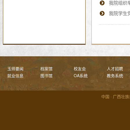
我院组织
我院学生
玉师要闻
档案馆
校友会
人才招聘
就业信息
图书馆
OA系统
教务系统
中国 · 广西壮族