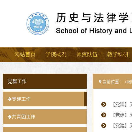
网站首页
学院概况
师资队伍
教学科研
党群工作
当前位置：
网
党建工作
【党建】
共青团工作