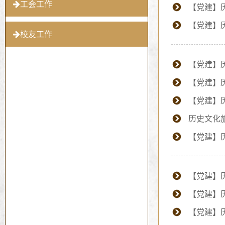
工会工作
【党建】
校友工作
【党建】
【党建】
历史文化
【党建】
【党建】