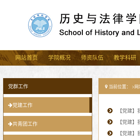
网站首页
学院概况
师资队伍
教学科研
党群工作
当前位置：
网
党建工作
【党建】
【党建】
共青团工作
【党建】