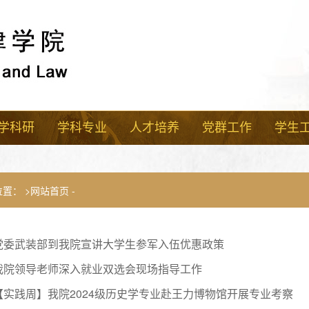
学科研
学科专业
人才培养
党群工作
学生
位置：
网站首页
-
党委武装部到我院宣讲大学生参军入伍优惠政策
我院领导老师深入就业双选会现场指导工作
【实践周】我院2024级历史学专业赴王力博物馆开展专业考察