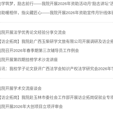
助学筑梦，励志前行——我院开展2026年资助活动月“励志讲坛”
资助暖相伴，指尖藏匠心——我院开展2026年资助宣传月针线体
我院开展法学优秀论文经验分享交流会
【访企拓岗】我院赴广西玉柴研学文旅有限公司开展调研及访企
我院召开2026年春季期第三次辅导员工作例会
我院开展第四期挂榜学术沙龙讲座
喜讯：我校学子论文获评广西法学会知识产权法学研究会2026年
我院开展学术交流座谈会
【访企拓岗】我院赴玉林市委社会工作部开展访企拓岗促就业专
我院开展2026年大创项目立项评审会