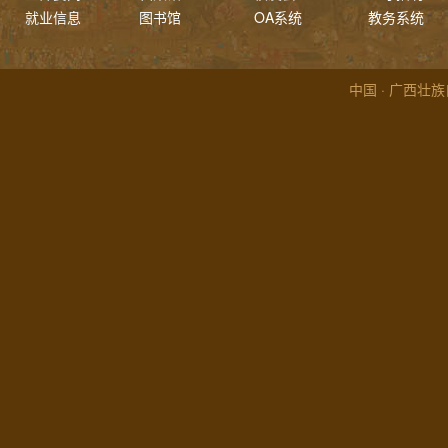
就业信息
图书馆
OA系统
教务系统
中国 · 广西壮族