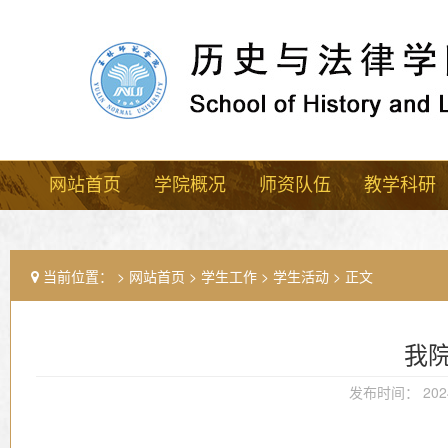
网站首页
学院概况
师资队伍
教学科研
当前位置：
网站首页
学生工作
学生活动
正文
我院
发布时间： 2024