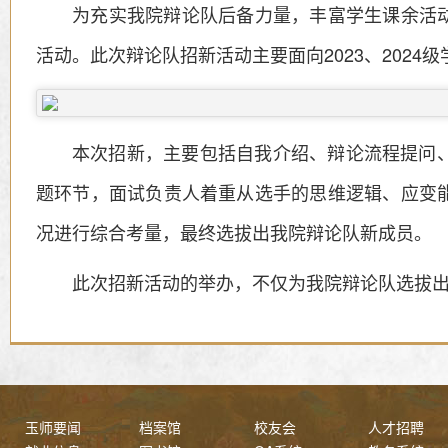
为充实我院辩论队后备力量，丰富学生课余活动，
活动。此次辩论队招新活动主要面向2023、2024级
本次招新，主要包括自我介绍、辩论流程提问
题环节，面试负责人着重从选手的思维逻辑、应变
况进行综合考量，最终选拔出我院辩论队新成员。
此次招新活动的举办，不仅为我院辩论队选拔
玉师要闻
档案馆
校友会
人才招聘